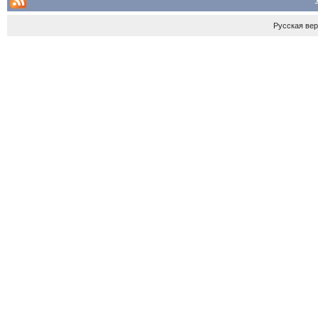
Русская ве