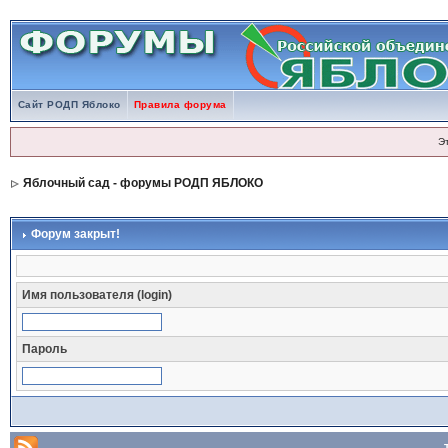
Сайт РОДП Яблоко
Правила форума
Э
Яблочный сад - форумы РОДП ЯБЛОКО
Форум закрыт!
Имя пользователя (login)
Пароль