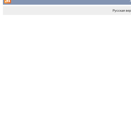
Русская ве