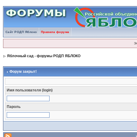
Сайт РОДП Яблоко
Правила форума
Э
Яблочный сад - форумы РОДП ЯБЛОКО
Форум закрыт!
Имя пользователя (login)
Пароль