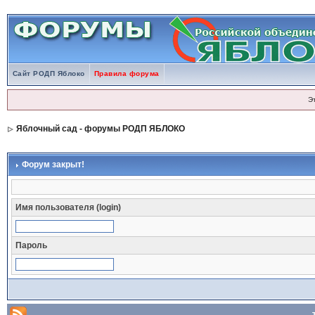
Сайт РОДП Яблоко
Правила форума
Э
Яблочный сад - форумы РОДП ЯБЛОКО
Форум закрыт!
Имя пользователя (login)
Пароль