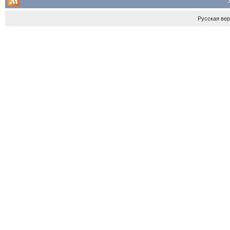
Русская ве