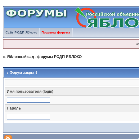
Сайт РОДП Яблоко
Правила форума
Э
Яблочный сад - форумы РОДП ЯБЛОКО
Форум закрыт!
Имя пользователя (login)
Пароль