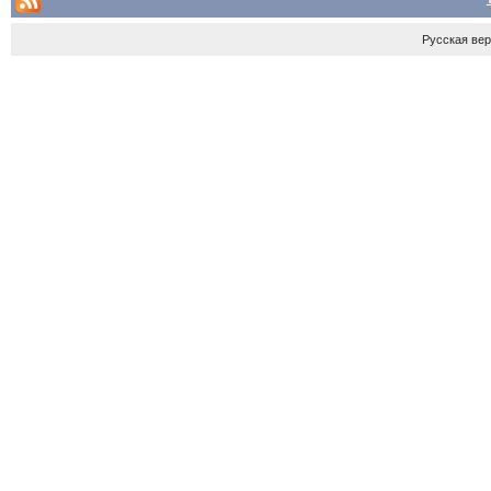
Русская ве