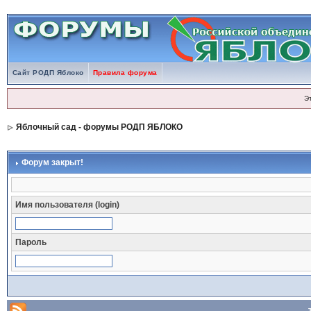
Сайт РОДП Яблоко
Правила форума
Э
Яблочный сад - форумы РОДП ЯБЛОКО
Форум закрыт!
Имя пользователя (login)
Пароль