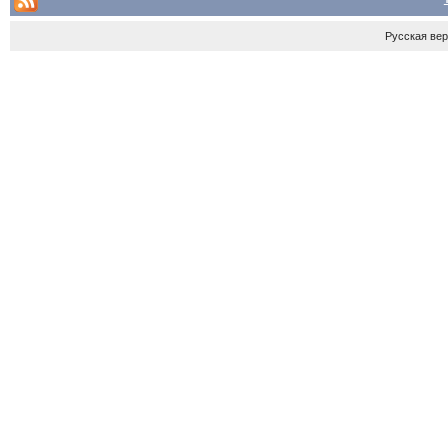
Русская ве