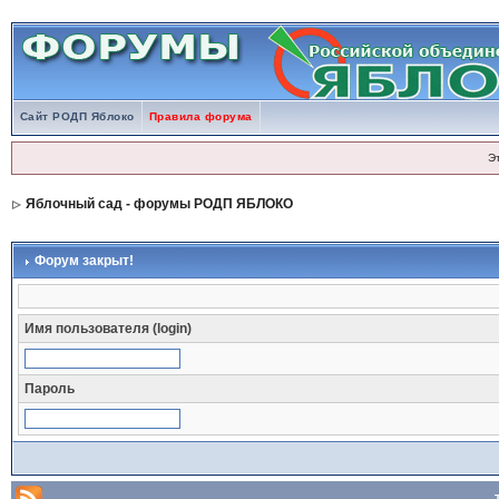
Сайт РОДП Яблоко
Правила форума
Э
Яблочный сад - форумы РОДП ЯБЛОКО
Форум закрыт!
Имя пользователя (login)
Пароль