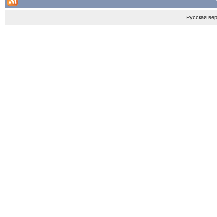
Русская ве