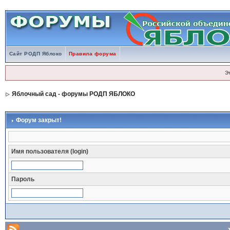
Сайт РОДП Яблоко
Правила форума
Э
Яблочный сад - форумы РОДП ЯБЛОКО
Форум закрыт!
Имя пользователя (login)
Пароль