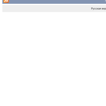
Русская ве