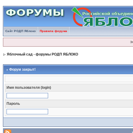
Сайт РОДП Яблоко
Правила форума
Э
Яблочный сад - форумы РОДП ЯБЛОКО
Форум закрыт!
Имя пользователя (login)
Пароль