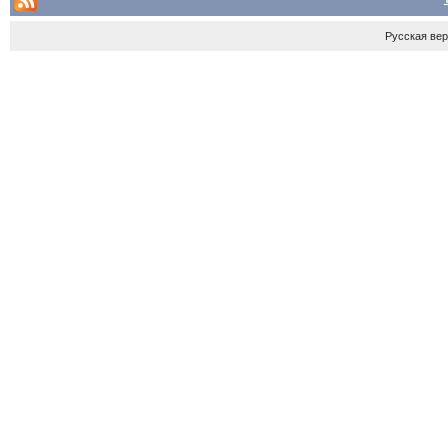
Русская ве