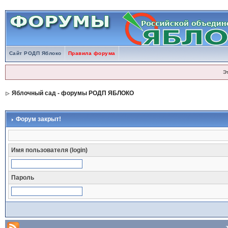
Сайт РОДП Яблоко
Правила форума
Э
Яблочный сад - форумы РОДП ЯБЛОКО
Форум закрыт!
Имя пользователя (login)
Пароль