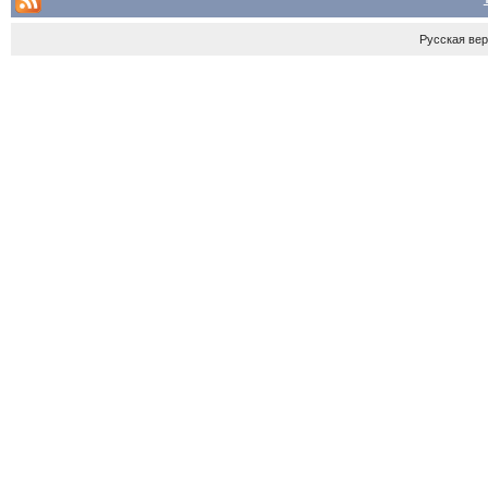
Русская ве