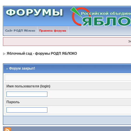
Сайт РОДП Яблоко
Правила форума
Э
Яблочный сад - форумы РОДП ЯБЛОКО
Форум закрыт!
Имя пользователя (login)
Пароль