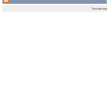
Русская ве