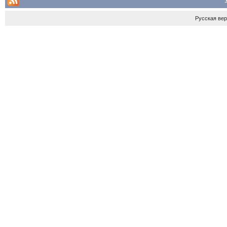
Русская ве