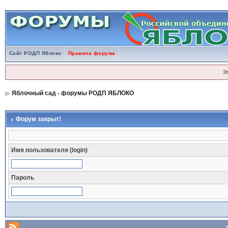
Сайт РОДП Яблоко
Правила форума
Э
Яблочный сад - форумы РОДП ЯБЛОКО
Форум закрыт!
Имя пользователя (login)
Пароль