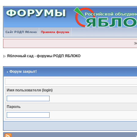
Сайт РОДП Яблоко
Правила форума
Э
Яблочный сад - форумы РОДП ЯБЛОКО
Форум закрыт!
Имя пользователя (login)
Пароль