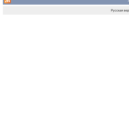
Русская ве