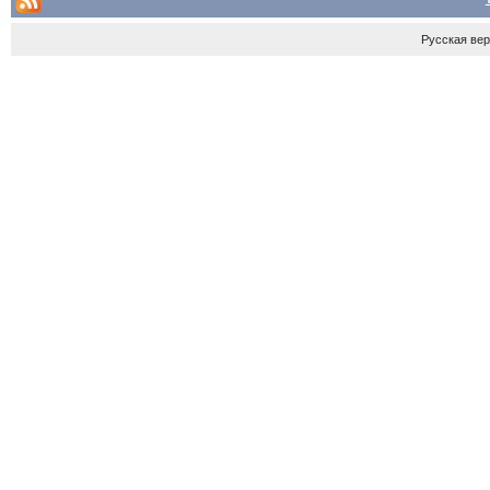
Русская ве