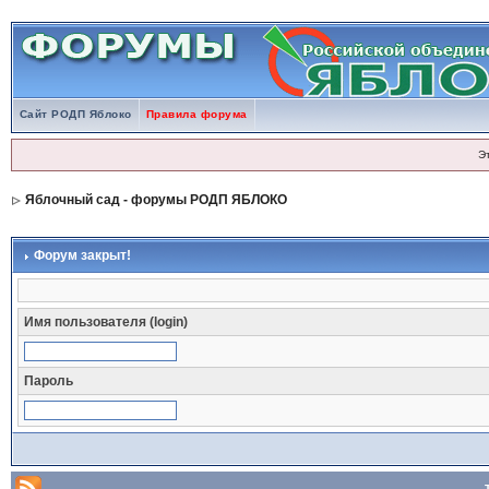
Сайт РОДП Яблоко
Правила форума
Э
Яблочный сад - форумы РОДП ЯБЛОКО
Форум закрыт!
Имя пользователя (login)
Пароль