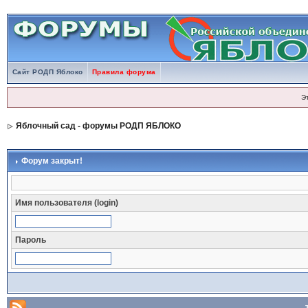
Сайт РОДП Яблоко
Правила форума
Э
Яблочный сад - форумы РОДП ЯБЛОКО
Форум закрыт!
Имя пользователя (login)
Пароль