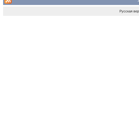
Русская ве