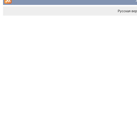
Русская ве