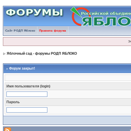
Сайт РОДП Яблоко
Правила форума
Э
Яблочный сад - форумы РОДП ЯБЛОКО
Форум закрыт!
Имя пользователя (login)
Пароль