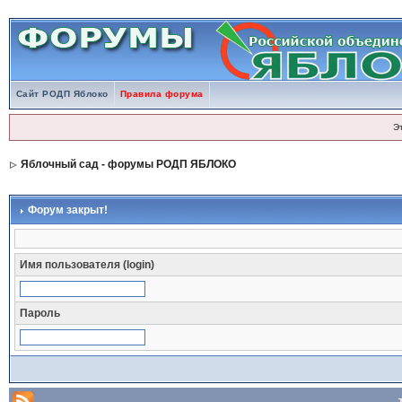
Сайт РОДП Яблоко
Правила форума
Э
Яблочный сад - форумы РОДП ЯБЛОКО
Форум закрыт!
Имя пользователя (login)
Пароль