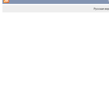
Русская ве