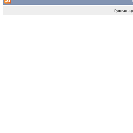
Русская ве