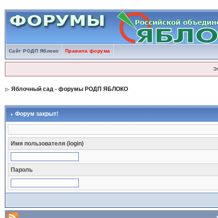
Сайт РОДП Яблоко
Правила форума
Э
Яблочный сад - форумы РОДП ЯБЛОКО
Форум закрыт!
Имя пользователя (login)
Пароль