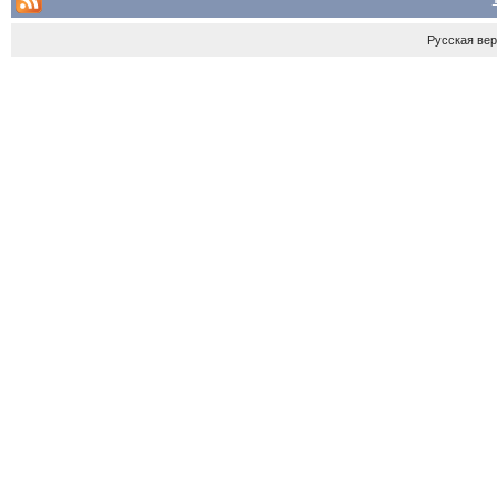
Русская ве