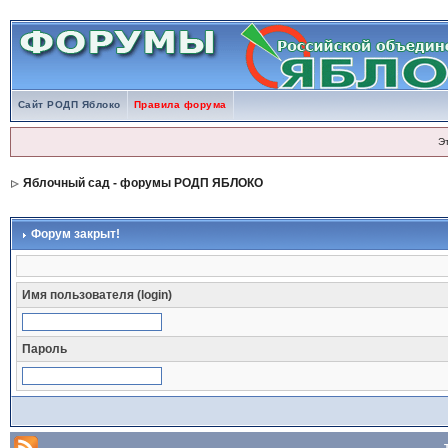
Сайт РОДП Яблоко
Правила форума
Э
Яблочный сад - форумы РОДП ЯБЛОКО
Форум закрыт!
Имя пользователя (login)
Пароль