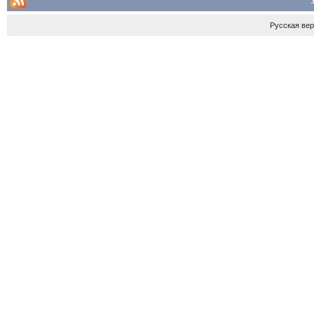
Русская ве