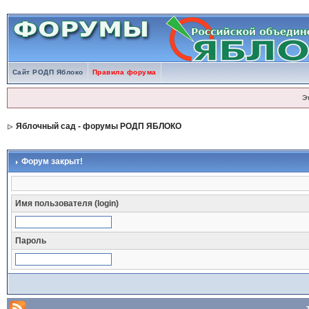
Сайт РОДП Яблоко
Правила форума
Э
Яблочный сад - форумы РОДП ЯБЛОКО
Форум закрыт!
Имя пользователя (login)
Пароль