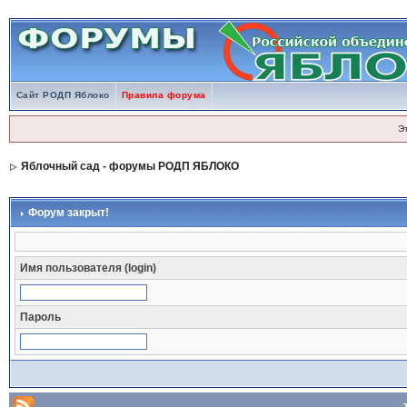
Сайт РОДП Яблоко
Правила форума
Э
Яблочный сад - форумы РОДП ЯБЛОКО
Форум закрыт!
Имя пользователя (login)
Пароль