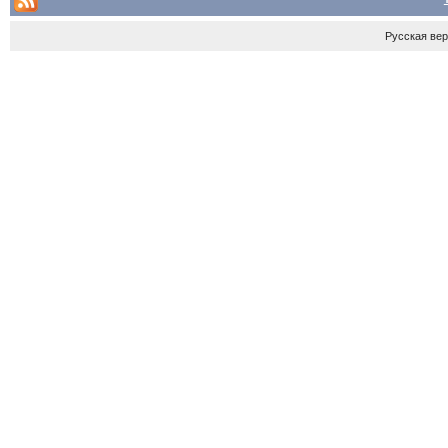
Русская ве