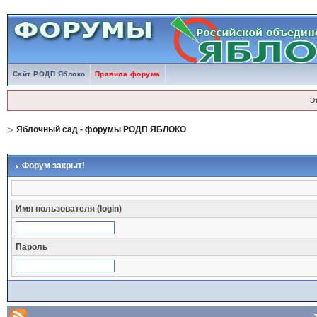
Сайт РОДП Яблоко
Правила форума
Э
Яблочный сад - форумы РОДП ЯБЛОКО
Форум закрыт!
Имя пользователя (login)
Пароль