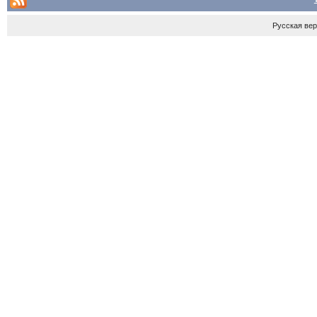
Русская ве