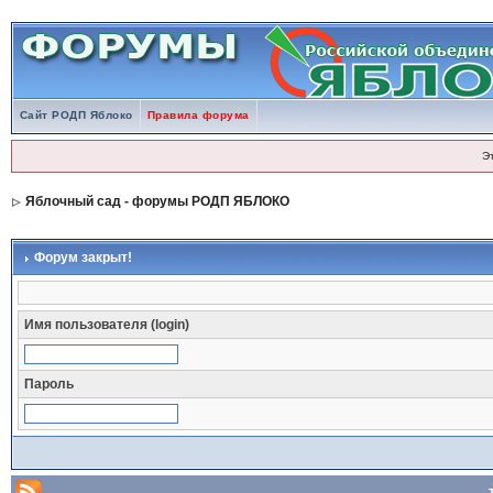
Сайт РОДП Яблоко
Правила форума
Э
Яблочный сад - форумы РОДП ЯБЛОКО
Форум закрыт!
Имя пользователя (login)
Пароль