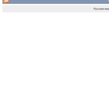
Русская ве