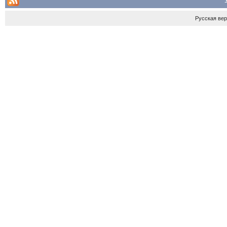
Русская ве