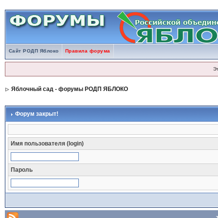
Сайт РОДП Яблоко
Правила форума
Э
Яблочный сад - форумы РОДП ЯБЛОКО
Форум закрыт!
Имя пользователя (login)
Пароль