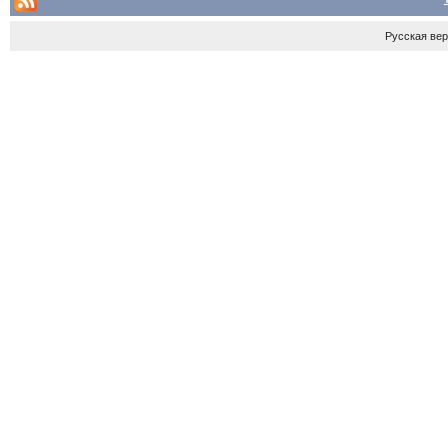
Русская ве