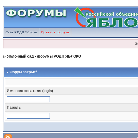
Сайт РОДП Яблоко
Правила форума
Э
Яблочный сад - форумы РОДП ЯБЛОКО
Форум закрыт!
Имя пользователя (login)
Пароль