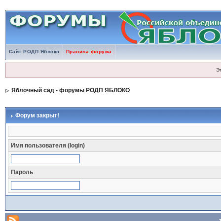
Сайт РОДП Яблоко
Правила форума
Э
Яблочный сад - форумы РОДП ЯБЛОКО
Форум закрыт!
Имя пользователя (login)
Пароль