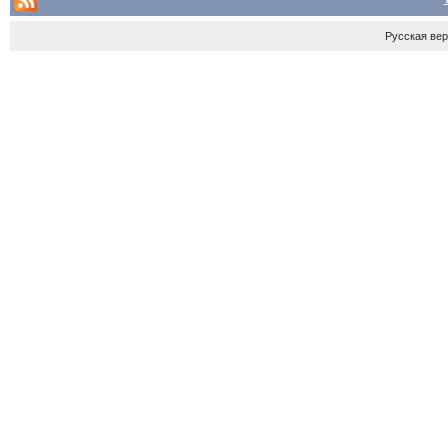
Русская ве