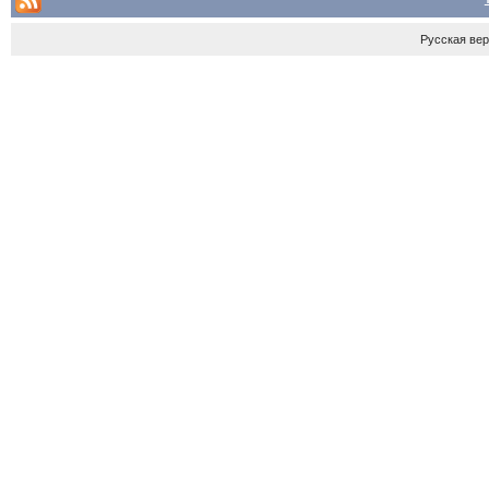
Русская ве