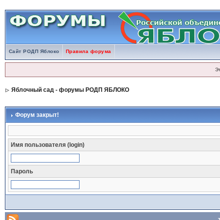
Сайт РОДП Яблоко
Правила форума
Э
Яблочный сад - форумы РОДП ЯБЛОКО
Форум закрыт!
Имя пользователя (login)
Пароль