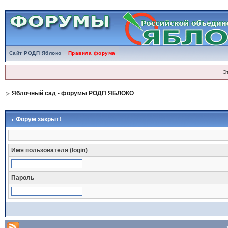
Сайт РОДП Яблоко
Правила форума
Э
Яблочный сад - форумы РОДП ЯБЛОКО
Форум закрыт!
Имя пользователя (login)
Пароль