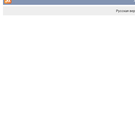
Русская ве