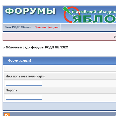
Сайт РОДП Яблоко
Правила форума
Э
Яблочный сад - форумы РОДП ЯБЛОКО
Форум закрыт!
Имя пользователя (login)
Пароль