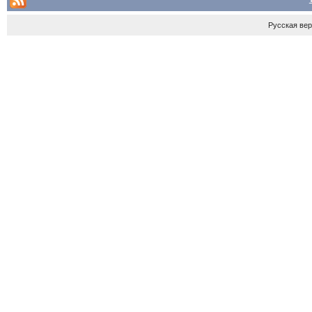
Русская ве