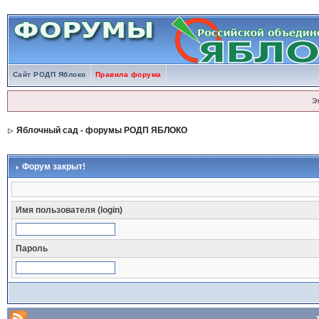
Сайт РОДП Яблоко
Правила форума
Э
Яблочный сад - форумы РОДП ЯБЛОКО
Форум закрыт!
Имя пользователя (login)
Пароль