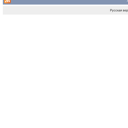
Русская ве