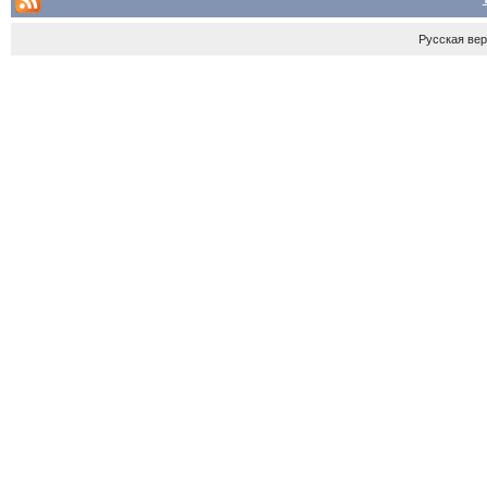
Русская ве