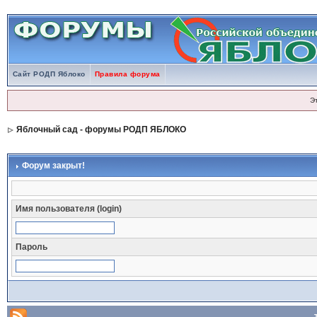
Сайт РОДП Яблоко
Правила форума
Э
Яблочный сад - форумы РОДП ЯБЛОКО
Форум закрыт!
Имя пользователя (login)
Пароль