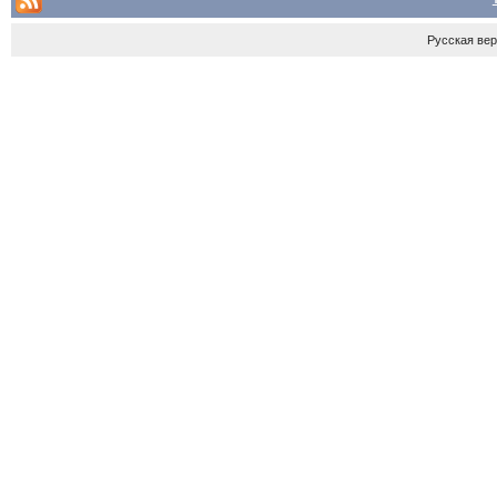
Русская ве