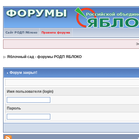
Сайт РОДП Яблоко
Правила форума
Э
Яблочный сад - форумы РОДП ЯБЛОКО
Форум закрыт!
Имя пользователя (login)
Пароль