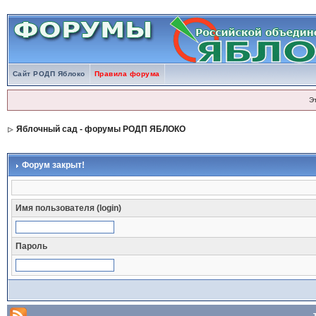
Сайт РОДП Яблоко
Правила форума
Э
Яблочный сад - форумы РОДП ЯБЛОКО
Форум закрыт!
Имя пользователя (login)
Пароль