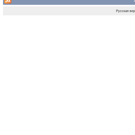
Русская ве