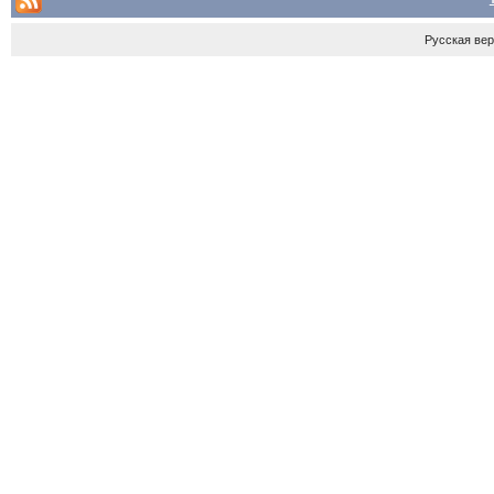
Русская ве