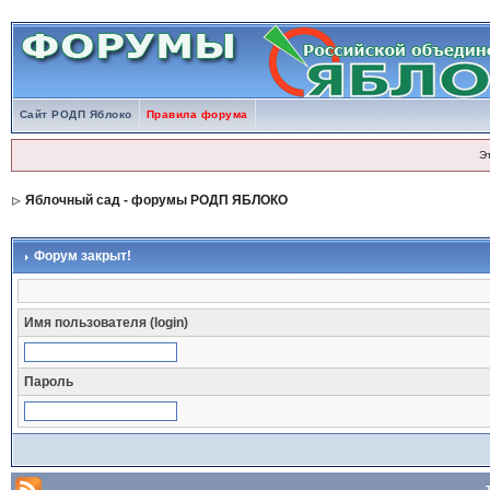
Сайт РОДП Яблоко
Правила форума
Э
Яблочный сад - форумы РОДП ЯБЛОКО
Форум закрыт!
Имя пользователя (login)
Пароль