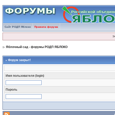
Сайт РОДП Яблоко
Правила форума
Э
Яблочный сад - форумы РОДП ЯБЛОКО
Форум закрыт!
Имя пользователя (login)
Пароль