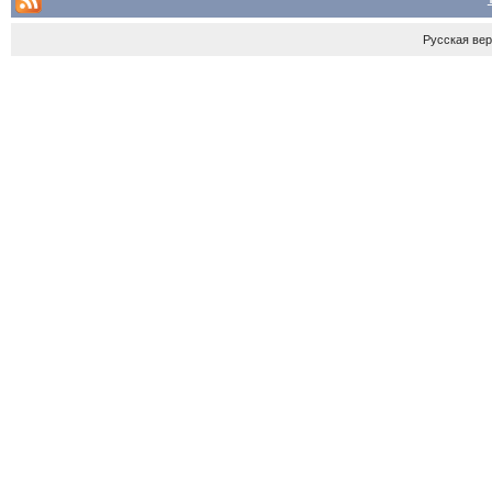
Русская ве