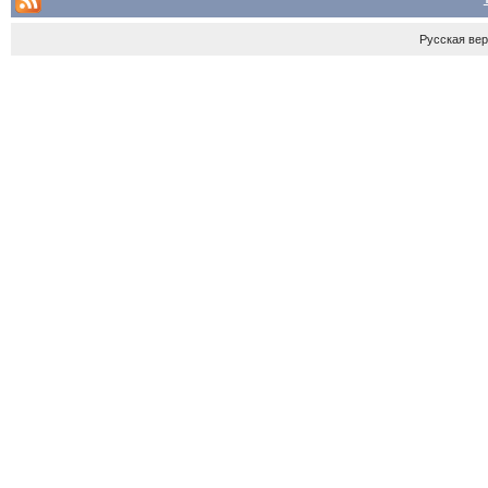
Русская ве