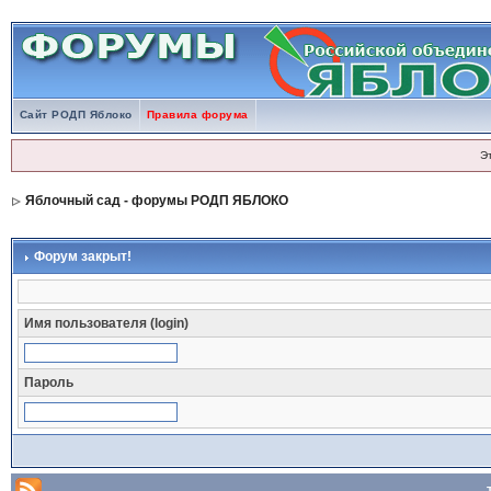
Сайт РОДП Яблоко
Правила форума
Э
Яблочный сад - форумы РОДП ЯБЛОКО
Форум закрыт!
Имя пользователя (login)
Пароль