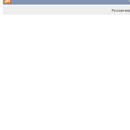
Русская ве