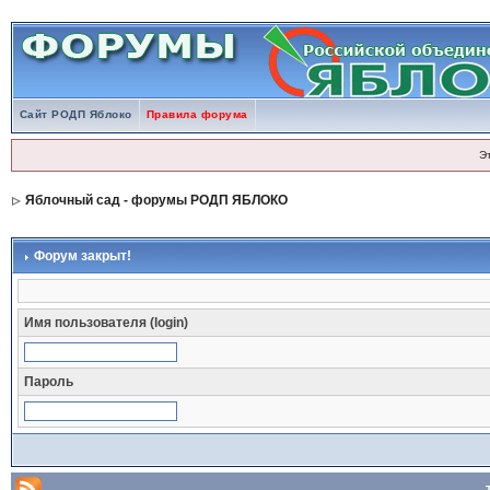
Сайт РОДП Яблоко
Правила форума
Э
Яблочный сад - форумы РОДП ЯБЛОКО
Форум закрыт!
Имя пользователя (login)
Пароль