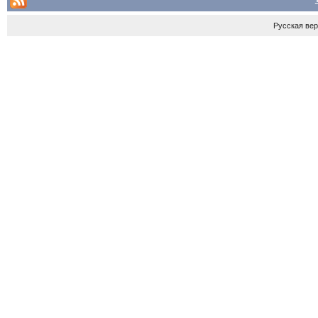
Русская ве