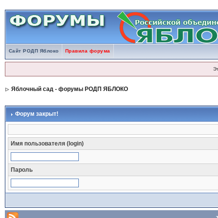
Сайт РОДП Яблоко
Правила форума
Э
Яблочный сад - форумы РОДП ЯБЛОКО
Форум закрыт!
Имя пользователя (login)
Пароль