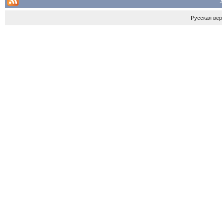
Русская ве