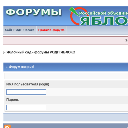
Сайт РОДП Яблоко
Правила форума
Э
Яблочный сад - форумы РОДП ЯБЛОКО
Форум закрыт!
Имя пользователя (login)
Пароль