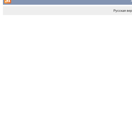
Русская ве