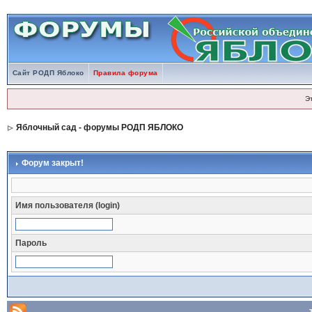
Сайт РОДП Яблоко
Правила форума
Э
Яблочный сад - форумы РОДП ЯБЛОКО
Форум закрыт!
Имя пользователя (login)
Пароль