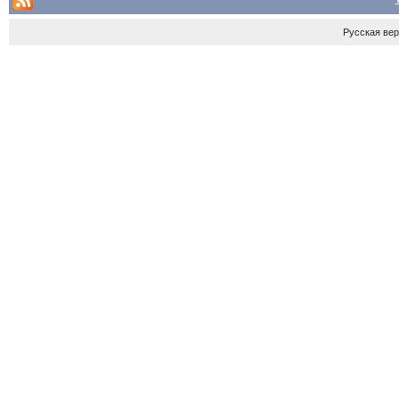
Русская ве