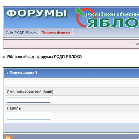
Сайт РОДП Яблоко
Правила форума
Э
Яблочный сад - форумы РОДП ЯБЛОКО
Форум закрыт!
Имя пользователя (login)
Пароль