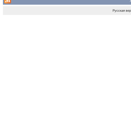
Русская ве