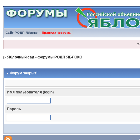
Сайт РОДП Яблоко
Правила форума
Э
Яблочный сад - форумы РОДП ЯБЛОКО
Форум закрыт!
Имя пользователя (login)
Пароль