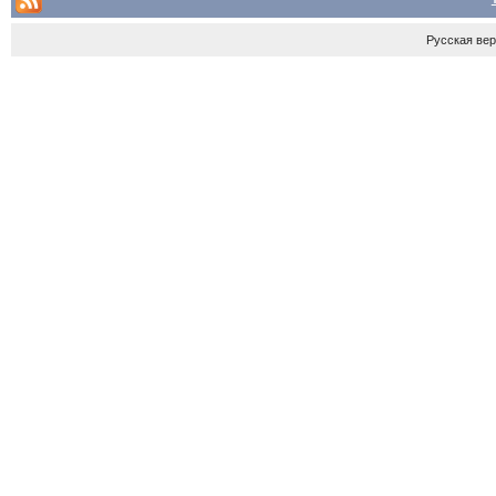
Русская ве