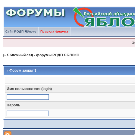
Сайт РОДП Яблоко
Правила форума
Э
Яблочный сад - форумы РОДП ЯБЛОКО
Форум закрыт!
Имя пользователя (login)
Пароль