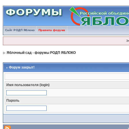
Сайт РОДП Яблоко
Правила форума
Э
Яблочный сад - форумы РОДП ЯБЛОКО
Форум закрыт!
Имя пользователя (login)
Пароль