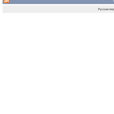
Русская ве