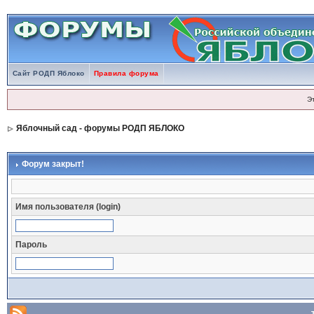
Сайт РОДП Яблоко
Правила форума
Э
Яблочный сад - форумы РОДП ЯБЛОКО
Форум закрыт!
Имя пользователя (login)
Пароль