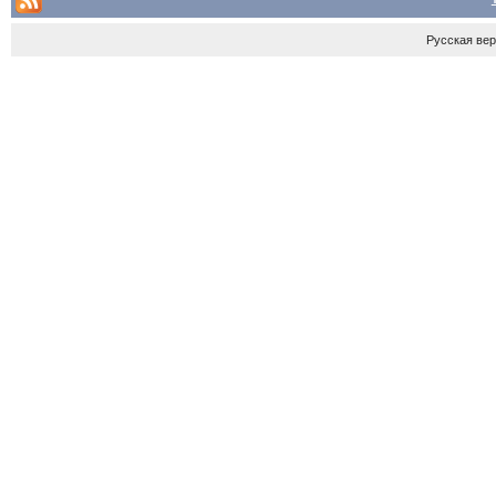
Русская ве