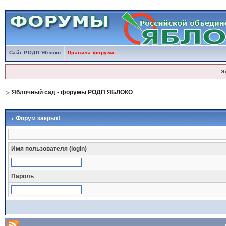
Сайт РОДП Яблоко
Правила форума
Э
Яблочный сад - форумы РОДП ЯБЛОКО
Форум закрыт!
Имя пользователя (login)
Пароль