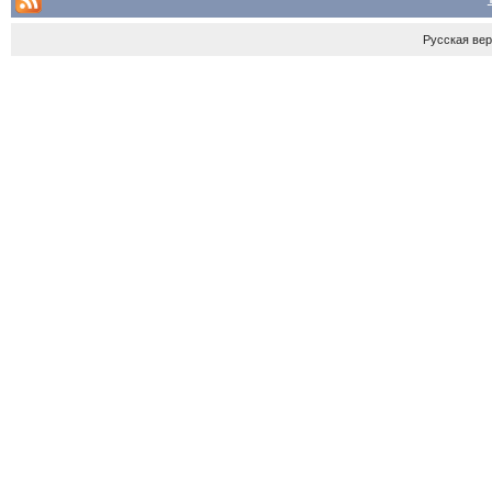
Русская ве