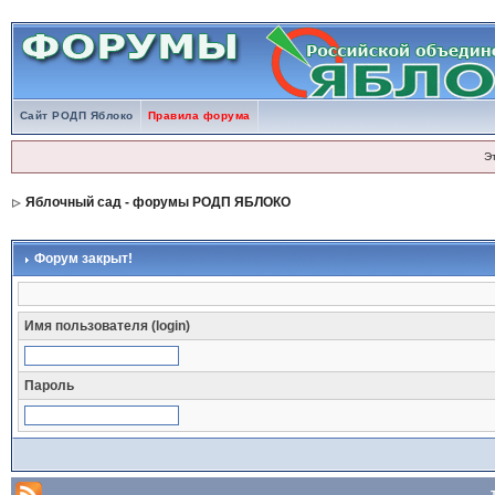
Сайт РОДП Яблоко
Правила форума
Э
Яблочный сад - форумы РОДП ЯБЛОКО
Форум закрыт!
Имя пользователя (login)
Пароль