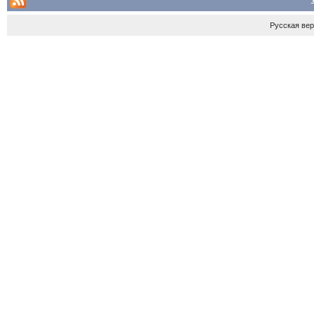
Русская ве