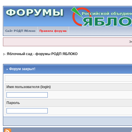
Сайт РОДП Яблоко
Правила форума
Э
Яблочный сад - форумы РОДП ЯБЛОКО
Форум закрыт!
Имя пользователя (login)
Пароль