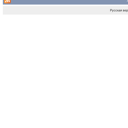
Русская ве