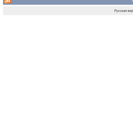
Русская ве