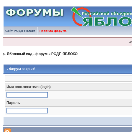
Сайт РОДП Яблоко
Правила форума
Э
Яблочный сад - форумы РОДП ЯБЛОКО
Форум закрыт!
Имя пользователя (login)
Пароль