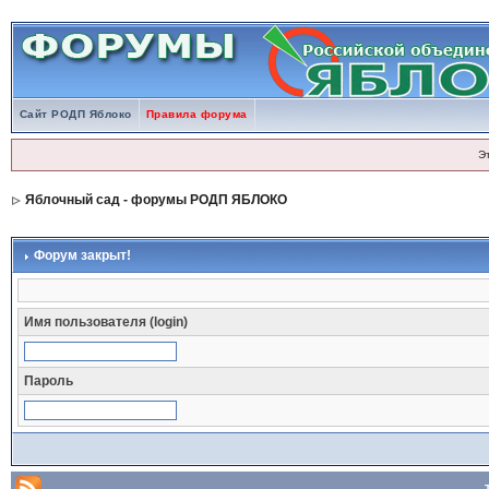
Сайт РОДП Яблоко
Правила форума
Э
Яблочный сад - форумы РОДП ЯБЛОКО
Форум закрыт!
Имя пользователя (login)
Пароль