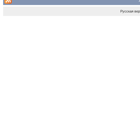
Русская ве