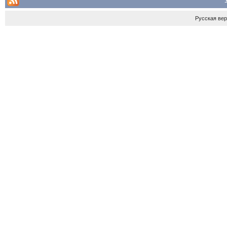
Русская ве