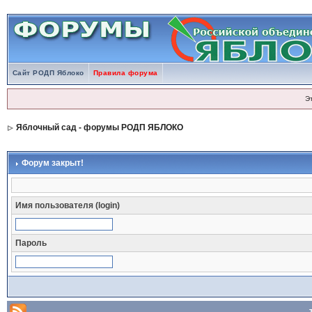
Сайт РОДП Яблоко
Правила форума
Э
Яблочный сад - форумы РОДП ЯБЛОКО
Форум закрыт!
Имя пользователя (login)
Пароль